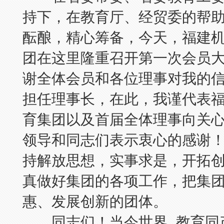
持下，在教育厅、经贸委的帮
酝酿，精心筹备，今天，福建
团在这里隆重召开第一次会员
谢全体会员和各位理事对我的
担任理事长，在此，我谨代表
育集团以及首届全体理事向关
领导和同志们表示衷心的感谢
持解放思想，实事求是，开拓
真做好集团的各项工作，把集
惠、发展创新的团体。
同志们！当今世界,教育同